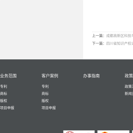
上一篇：
成都高新区科技
下一篇：
四川省知识产权
业务范围
客户案例
办事指南
政策
专利
专利
政策
商标
商标
新闻
版权
版权
项目申报
项目申报