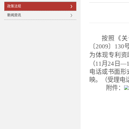
政策法规
新闻资讯
按照《关
〔
2009
〕
130
为体现专利资
（
11
月
24
日—
电话或书面形
映。（受理电
附件：