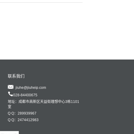
联系我们
jiuhe@jiuheip.com
028-84400675
地址：成都市高新区天益街理想中心3栋1101
室
Q Q：289939967
Q Q：2474412983